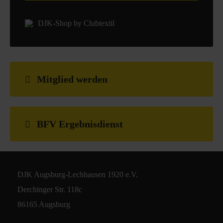
DJK-Shop by Clubtextil
Mitglied werden
BFV Ergebnisdienst
DJK Augsburg-Lechhausen 1920 e.V.
Derchinger Str. 118c
86165 Augsburg