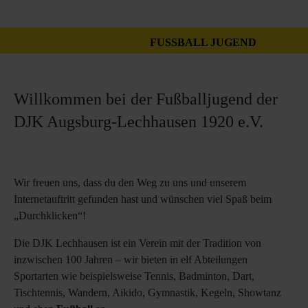
FUSSBALL JUGEND
Willkommen bei der Fußballjugend der
DJK Augsburg-Lechhausen 1920 e.V.
Wir freuen uns, dass du den Weg zu uns und unserem
Internetauftritt gefunden hast und wünschen viel Spaß beim
„Durchklicken“!
Die DJK Lechhausen ist ein Verein mit der Tradition von
inzwischen 100 Jahren – wir bieten in elf Abteilungen
Sportarten wie beispielsweise Tennis, Badminton, Dart,
Tischtennis, Wandern, Aikido, Gymnastik, Kegeln, Showtanz