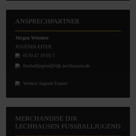
ANSPRECHPARTNER
Jürgen Wüstner
JUGENDLEITER
0170 47 19 95 5
fussballjugend@djk-lechhausen.de
Weitere Jugend-Trainer
MERCHANDISE DJK
LECHHAUSEN FUSSBALLJUGEND