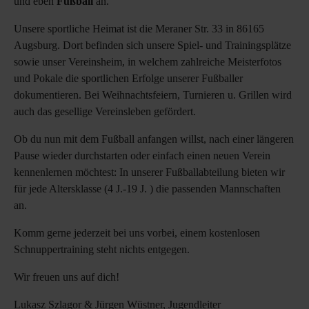
und eben
Fußball
an.
Unsere sportliche Heimat ist die Meraner Str. 33 in 86165
Augsburg. Dort befinden sich unsere Spiel- und Trainingsplätze
sowie unser Vereinsheim, in welchem zahlreiche Meisterfotos
und Pokale die sportlichen Erfolge unserer Fußballer
dokumentieren. Bei Weihnachtsfeiern, Turnieren u. Grillen wird
auch das gesellige Vereinsleben gefördert.
Ob du nun mit dem Fußball anfangen willst, nach einer längeren
Pause wieder durchstarten oder einfach einen neuen Verein
kennenlernen möchtest: In unserer Fußballabteilung bieten wir
für jede Altersklasse (4 J.-19 J. ) die passenden Mannschaften
an.
Komm gerne jederzeit bei uns vorbei, einem kostenlosen
Schnuppertraining steht nichts entgegen.
Wir freuen uns auf dich!
Lukasz Szlagor & Jürgen Wüstner, Jugendleiter