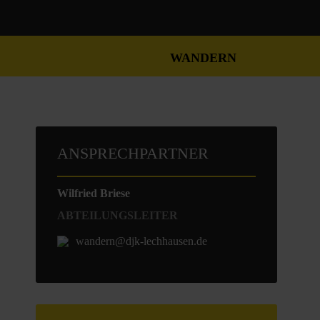
WANDERN
ANSPRECHPARTNER
Wilfried Briese
ABTEILUNGSLEITER
wandern@djk-lechhausen.de