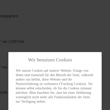
anntgegeben
t“ um 13:00 Uhr
Wir benutzen Cookies
t“ um 13:00 Uhr
Wir nutzen Cookies auf unserer Website. Einige von
ihnen sind essenziell für den Betrieb der Seite, während
andere uns helfen, diese Website und die
Nutzererfahrung zu verbessern (Tracking Cookies). Sie
können selbst entscheiden, ob Sie die Cookies zulassen
10:00 Uhr
möchten. Bitte beachten Sie, dass bei einer Ablehnung
womöglich nicht mehr alle Funktionalitäten der Seite
zur Verfügung stehen.