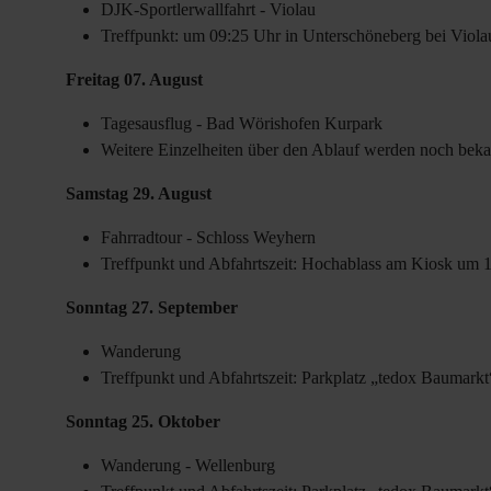
DJK-Sportlerwallfahrt - Violau
Treffpunkt: um 09:25 Uhr in Unterschöneberg bei Viola
Freitag 07. August
Tagesausflug - Bad Wörishofen Kurpark
Weitere Einzelheiten über den Ablauf werden noch bek
Samstag 29. August
Fahrradtour - Schloss Weyhern
Treffpunkt und Abfahrtszeit: Hochablass am Kiosk um 
Sonntag 27. September
Wanderung
Treffpunkt und Abfahrtszeit: Parkplatz „tedox Baumark
Sonntag 25. Oktober
Wanderung - Wellenburg