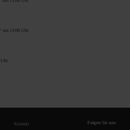
t“ um 13:00 Uhr
t“ um 13:00 Uhr
0 Uhr
Folgen Sie uns
Kontakt