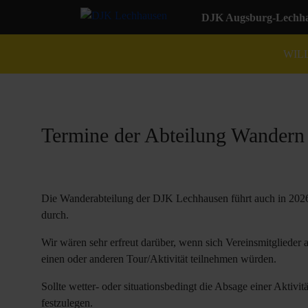
DJK Augsburg-Lechhau
WIL
Termine der Abteilung Wandern
Die Wanderabteilung der DJK Lechhausen führt auch in 2026
durch.
Wir wären sehr erfreut darüber, wenn sich Vereinsmitglieder
einen oder anderen Tour/Aktivität teilnehmen würden.
Sollte wetter- oder situationsbedingt die Absage einer Aktivi
festzulegen.