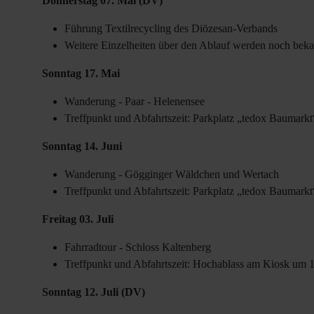
Donnerstag 07. Mai (DV)
Führung Textilrecycling des Diözesan-Verbands
Weitere Einzelheiten über den Ablauf werden noch bek
Sonntag 17. Mai
Wanderung - Paar - Helenensee
Treffpunkt und Abfahrtszeit: Parkplatz „tedox Baumark
Sonntag 14. Juni
Wanderung - Gögginger Wäldchen und Wertach
Treffpunkt und Abfahrtszeit: Parkplatz „tedox Baumark
Freitag 03. Juli
Fahrradtour - Schloss Kaltenberg
Treffpunkt und Abfahrtszeit: Hochablass am Kiosk um 
Sonntag 12. Juli (DV)