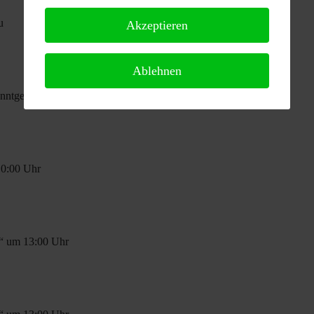
u
Akzeptieren
Ablehnen
anntgegeben
10:00 Uhr
t“ um 13:00 Uhr