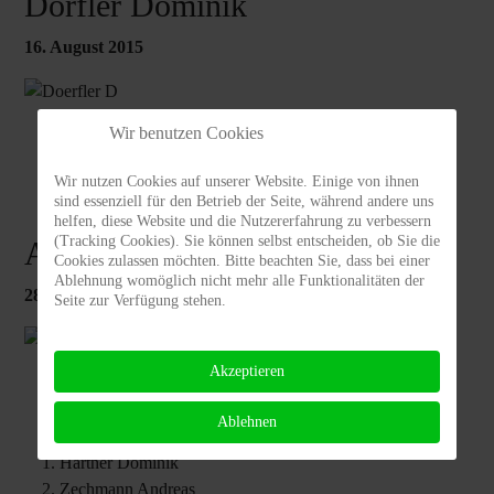
Dörfler Dominik
16. August 2015
Wir benutzen Cookies
Wir nutzen Cookies auf unserer Website. Einige von ihnen
sind essenziell für den Betrieb der Seite, während andere uns
helfen, diese Website und die Nutzererfahrung zu verbessern
(Tracking Cookies). Sie können selbst entscheiden, ob Sie die
Altun_Sebastian
Cookies zulassen möchten. Bitte beachten Sie, dass bei einer
Ablehnung womöglich nicht mehr alle Funktionalitäten der
28. Juli 2015
Seite zur Verfügung stehen.
Akzeptieren
Ablehnen
Hartner Dominik
Zechmann Andreas