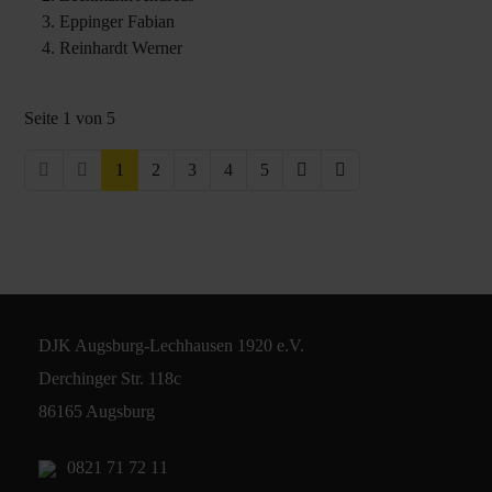
Eppinger Fabian
Reinhardt Werner
Seite 1 von 5
1
2
3
4
5
DJK Augsburg-Lechhausen 1920 e.V.
Derchinger Str. 118c
86165 Augsburg
0821 71 72 11