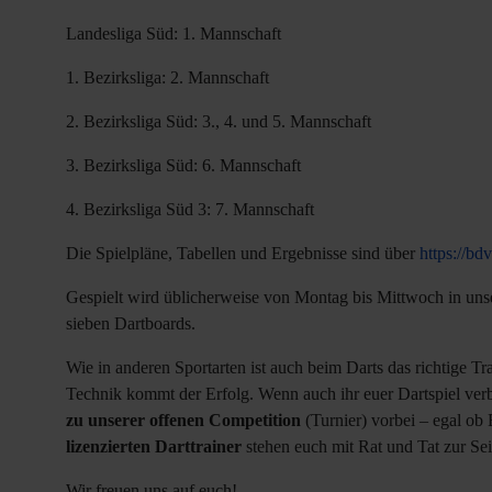
Landesliga Süd: 1. Mannschaft
1. Bezirksliga: 2. Mannschaft
2. Bezirksliga Süd: 3., 4. und 5. Mannschaft
3. Bezirksliga Süd: 6. Mannschaft
4. Bezirksliga Süd 3: 7. Mannschaft
Die Spielpläne, Tabellen und Ergebnisse sind über
https://bdv
Gespielt wird üblicherweise von Montag bis Mittwoch in uns
sieben Dartboards.
Wie in anderen Sportarten ist auch beim Darts das richtige Tr
Technik kommt der Erfolg. Wenn auch ihr euer Dartspiel ver
zu unserer offenen Competition
(Turnier) vorbei – egal ob 
lizenzierten Darttrainer
stehen euch mit Rat und Tat zur Sei
Wir freuen uns auf euch!