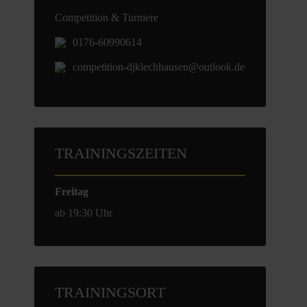
Competition & Turniere
0176-60990614
competition-djklechhausen@outlook.de
TRAININGSZEITEN
Freitag
ab 19:30 Uhr
TRAININGSORT