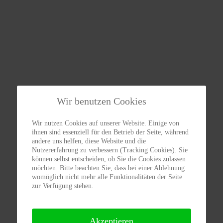
Wir benutzen Cookies
Wir nutzen Cookies auf unserer Website. Einige von
ihnen sind essenziell für den Betrieb der Seite, während
andere uns helfen, diese Website und die
Nutzererfahrung zu verbessern (Tracking Cookies). Sie
können selbst entscheiden, ob Sie die Cookies zulassen
möchten. Bitte beachten Sie, dass bei einer Ablehnung
womöglich nicht mehr alle Funktionalitäten der Seite
zur Verfügung stehen.
Akzeptieren