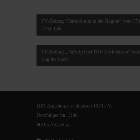
TV-Beitrag "Darts Boom in der Region" vom 17.0
- Der Talk
TV-Beitrag „Darts bei der DJK Lechhausen“ vom 
Lug ins Land
DJK Augsburg-Lechhausen 1920 e.V.
Derchinger Str. 118c
86165 Augsburg