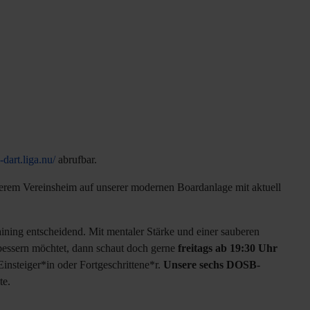
-dart.liga.nu/
abrufbar.
erem Vereinsheim auf unserer modernen Boardanlage mit aktuell
aining entscheidend. Mit mentaler Stärke und einer sauberen
bessern möchtet, dann schaut doch gerne
freitags ab 19:30 Uhr
Einsteiger*in oder Fortgeschrittene*r.
Unsere sechs DOSB-
te.