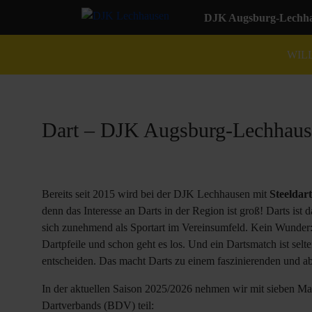
DJK Augsburg-Lechhau
WIL
Dart – DJK Augsburg-Lechhaus
Bereits seit 2015 wird bei der DJK Lechhausen mit
Steeldart
denn das Interesse an Darts in der Region ist groß! Darts ist 
sich zunehmend als Sportart im Vereinsumfeld. Kein Wunder: D
Dartpfeile und schon geht es los. Und ein Dartsmatch ist selte
entscheiden. Das macht Darts zu einem faszinierenden und a
In der aktuellen Saison 2025/2026 nehmen wir mit sieben M
Dartverbands (BDV) teil: