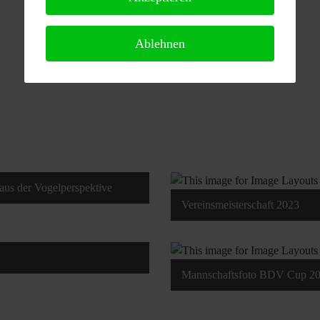
Ablehnen
aus der Vogelperspektive
Vereinsmeisterschaft 2023
Mannschaftsfoto BDV Cup 2