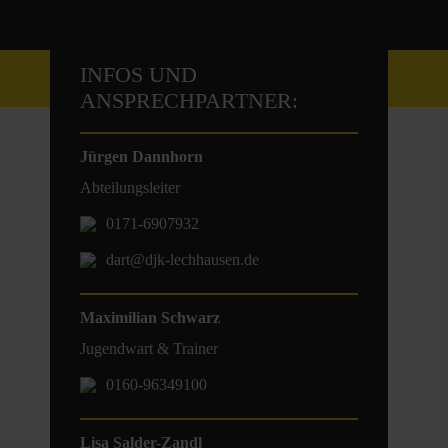
INFOS UND
DART
ANSPRECHPARTNER:
Jürgen Dannhorn
Abteilungsleiter
0171-6907932
dart@djk-lechhausen.de
Maximilian Schwarz
Jugendwart & Trainer
0160-96349100
Lisa Salder-Zandl