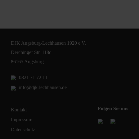
DJK Augsburg-Lechhausen 1920 e.V.
Derchinger Str. 118c
86165 Augsburg
0821 71 72 11
info@djk-lechhausen.de
Folgen Sie uns
Kontakt
Impressum
Datenschutz