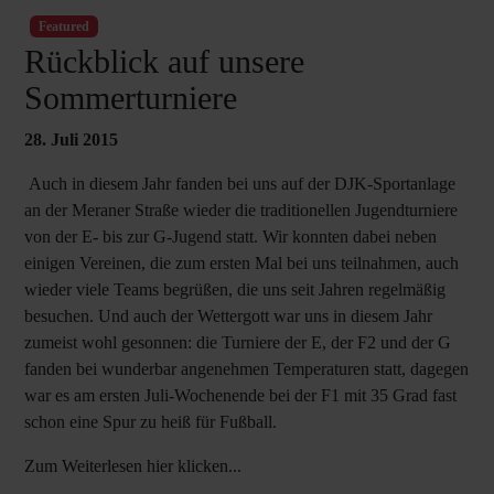
Featured
Rückblick auf unsere
Sommerturniere
28. Juli 2015
Auch in diesem Jahr fanden bei uns auf der DJK-Sportanlage
an der Meraner Straße wieder die traditionellen Jugendturniere
von der E- bis zur G-Jugend statt. Wir konnten dabei neben
einigen Vereinen, die zum ersten Mal bei uns teilnahmen, auch
wieder viele Teams begrüßen, die uns seit Jahren regelmäßig
besuchen. Und auch der Wettergott war uns in diesem Jahr
zumeist wohl gesonnen: die Turniere der E, der F2 und der G
fanden bei wunderbar angenehmen Temperaturen statt, dagegen
war es am ersten Juli-Wochenende bei der F1 mit 35 Grad fast
schon eine Spur zu heiß für Fußball.
Zum Weiterlesen hier klicken...