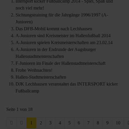
Intersport kicker Fußballcamp 2014 - Spiel, Spaß und
noch viel mehr!
Sichtungstraining für die Jahrgänge 1996/1997 (A-
Junioren)
Das DFB-Mobil kommt nach Lechhausen
A-Junioren sind Kreismeister im Hallenfußball 2014
A-Junioren spielen Kreismeisterschaften am 23.02.14
A-Junioren in der Endrunde der Augsburger
Hallenstadtmeisterschaften
F-Junioren im Finale der Hallenstadtmeisterschaft
Frohe Weihnachten!
Hallen-Stadtmeisterschaften
DJK Lechhausen veranstaltet das INTERSPORT kicker
Fußballcamp
Seite 1 von 18
1
2
3
4
5
6
7
8
9
10