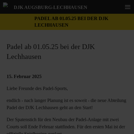
≡
DJK AUGSBURG-LECHHAUSEN
PADEL AB 01.05.25 BEI DER DJK
LECHHAUSEN
Padel ab 01.05.25 bei der DJK
Lechhausen
15. Februar 2025
Liebe Freunde des Padel-Sports,
endlich - nach langer Planung ist es soweit - die neue Abteilung
Padel der DJK Lechhausen geht an den Start!
Der Spatenstich für den Neubau der Padel-Anlage mit zwei
Courts soll Ende Februar stattfinden. Für den ersten Mai ist der
offizielle Spielbeginn geplant.