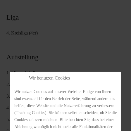
Liga
4. Kreisliga (4er)
Aufstellung
1. Michael Keller
Wir benutzen Cookies
2. Peter Sailer
Wir nutzen Cookies auf unserer Website. Einige von ihnen
3. Murat Nart
sind essenziell für den Betrieb der Seite, während andere uns
helfen, diese Website und die Nutzererfahrung zu verbessern
4. Frank Imre
(Tracking Cookies). Sie können selbst entscheiden, ob Sie die
5. Franziska Fritzsche
Cookies zulassen möchten. Bitte beachten Sie, dass bei einer
Ablehnung womöglich nicht mehr alle Funktionalitäten der