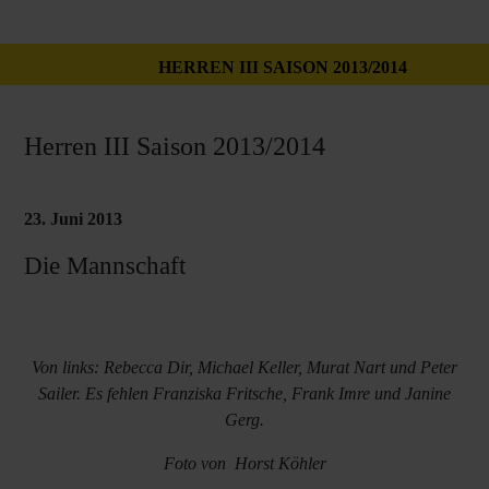
HERREN III SAISON 2013/2014
Herren III Saison 2013/2014
23. Juni 2013
Die Mannschaft
Von links: Rebecca Dir, Michael Keller, Murat Nart und Peter
Sailer. Es fehlen Franziska Fritsche, Frank Imre und Janine
Gerg.
Foto von Horst Köhler