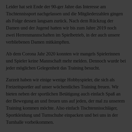
Leider hat seit Ende der 90-ger Jahre das Interesse am
Tischtennissport nachgelassen und die Mitgliederzahlen gingen
als Folge dessen langsam zurück. Nach dem Rückzug der
Damen und der Jugend hatten wir bis zum Jahre 2019 noch
zwei Herrenmannschaften im Spielbetrieb, in der auch unsere
verbliebenen Damen mitkämpften.
Ab dem Corona Jahr 2020 konnten wir mangels Spielerinnen
und Spieler keine Mannschaft mehr melden. Dennoch wurde bei
jeder möglichen Gelegenheit das Training besucht.
Zurzeit haben wir einige wenige Hobbyspieler, die sich als
Freizeitsportler auf unser wöchentliches Training freuen. Wir
bieten neben der sportlichen Betätigung auch einfach Spaß an
der Bewegung an und freuen uns auf jeden, der mal zu unserem
Training kommen möchte. Also einfach Tischtennisschläger,
Sportkleidung und Turnschuhe einpacken und bei uns in der
Turnhalle vorbeikommen.