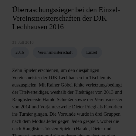
Überraschungssieger bei den Einzel-
Vereinsmeisterschaften der DJK
Lechhausen 2016
31. Juli 2016
2016
Vereinsmeisterschaft
Einzel
Zehn Spieler erschienen, um den diesjährigen
Vereinsmeister der DJK Lechhausen im Tischtennis
auszuspielen. Mit Rainer Göbel fehlte verletzungsbedingt
der Titelverteidiger, weshalb der Titelträger von 2013 und
Ranglistenerste Harald Schießer sowie der Vereinsmeister
von 2014 und Vorjahreszweite Dieter Priegl als Favoriten
ins Turnier gingen. Die Vorrunde wurde in drei Gruppen
nach dem Modus Jeder-gegen-Jeden gespielt, wobei die
nach Rangliste stärksten Spieler (Harald, Dieter und
Thomas) gesetzt und alle anderen hinzugelost wurden.