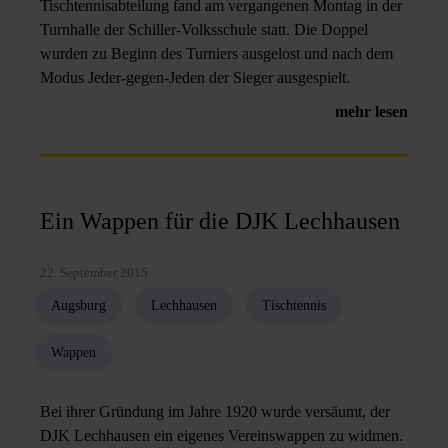
Tischtennisabteilung fand am vergangenen Montag in der
Turnhalle der Schiller-Volksschule statt. Die Doppel
wurden zu Beginn des Turniers ausgelost und nach dem
Modus Jeder-gegen-Jeden der Sieger ausgespielt.
mehr lesen
Ein Wappen für die DJK Lechhausen
22. September 2015
Augsburg
Lechhausen
Tischtennis
Wappen
Bei ihrer Gründung im Jahre 1920 wurde versäumt, der
DJK Lechhausen ein eigenes Vereinswappen zu widmen.